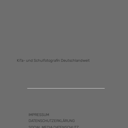
KiTa- und Schulfotografin Deutschlandweit
IMPRESSUM
DATENSCHUTZERKLÄRUNG
SOCIAL MEDIA DATENSCHUTZ